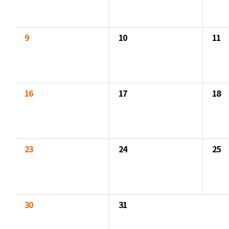
9
10
11
16
17
18
23
24
25
30
31