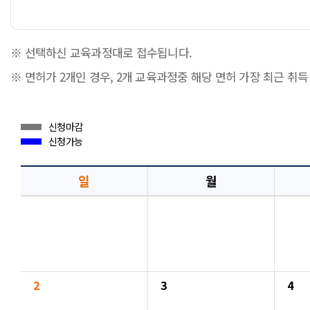
※ 선택하신 교육과정대로 접수됩니다.
※ 면허가 2개인 경우, 2개 교육과정중 해당 면허 가장 최근 취
신청마감
신청가능
일
월
2
3
4