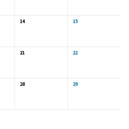
14
15
21
22
28
29