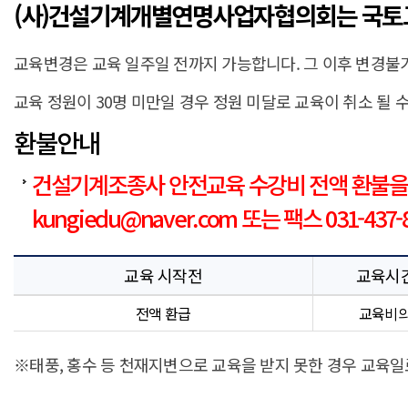
(사)건설기계개별연명사업자협의회는 국토
교육변경은 교육 일주일 전까지 가능합니다. 그 이후 변경불가
교육 정원이 30명 미만일 경우 정원 미달로 교육이 취소 될 
환불안내
건설기계조종사 안전교육 수강비 전액 환불을
kungiedu@naver.com 또는 팩스 031-437
교육 시작전
교육시간
전액 환급
교육비의 
※태풍, 홍수 등 천재지변으로 교육을 받지 못한 경우 교육일