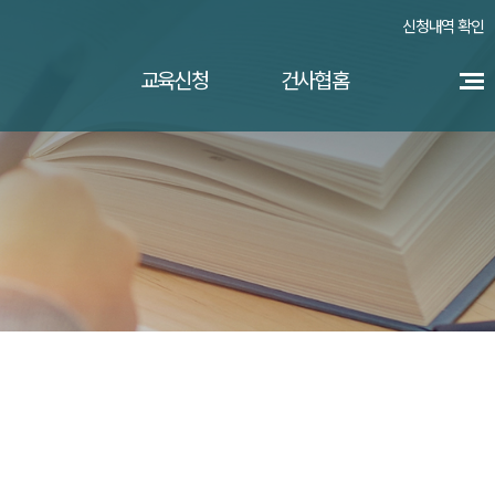
신청내역 확인
교육신청
건사협홈
교육소개
교육신청